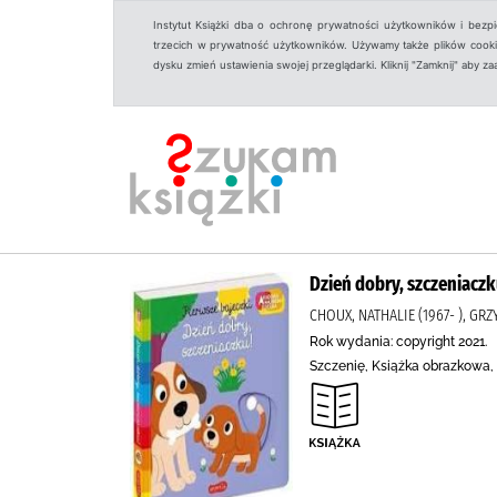
Instytut Książki dba o ochronę prywatności użytkowników i bezp
trzecich w prywatność użytkowników. Używamy także plików cookies
dysku zmień ustawienia swojej przeglądarki. Kliknij "Zamknij" aby z
Dzień dobry, szczeniaczk
CHOUX, NATHALIE (1967- ), G
Rok wydania: copyright 2021.
Szczenię, Książka obrazkowa,