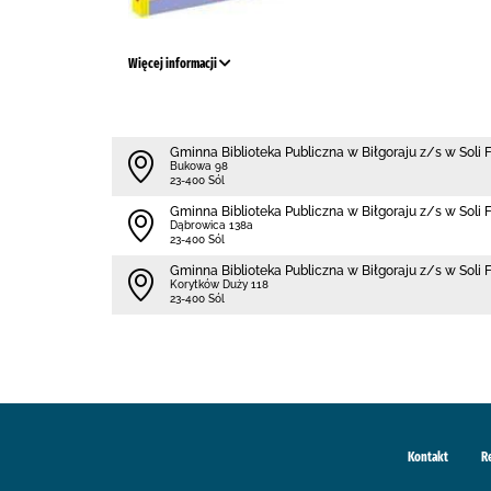
Więcej informacji
Gminna Biblioteka Publiczna w Biłgoraju z/s w Soli 
Bukowa 98
23-400 Sól
Gminna Biblioteka Publiczna w Biłgoraju z/s w Soli 
Dąbrowica 138a
23-400 Sól
Gminna Biblioteka Publiczna w Biłgoraju z/s w Soli
Korytków Duży 118
23-400 Sól
Kontakt
R