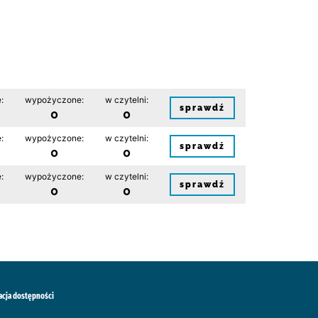
:
wypożyczone:
w czytelni:
sprawdź
0
0
:
wypożyczone:
w czytelni:
sprawdź
0
0
:
wypożyczone:
w czytelni:
sprawdź
0
0
acja dostępności