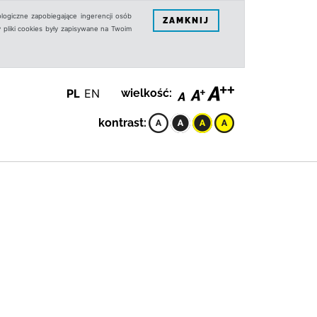
logiczne zapobiegające ingerencji osób
ZAMKNIJ
 pliki cookies były zapisywane na Twoim
PL
EN
wielkość:
kontrast: