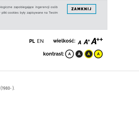
logiczne zapobiegające ingerencji osób
ZAMKNIJ
 pliki cookies były zapisywane na Twoim
PL
EN
wielkość:
kontrast:
1980- ).