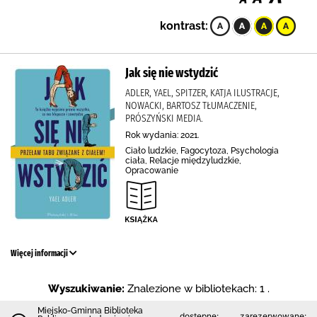
kontrast:
Jak się nie wstydzić
ADLER, YAEL, SPITZER, KATJA ILUSTRACJE,
NOWACKI, BARTOSZ TŁUMACZENIE,
PRÓSZYŃSKI MEDIA.
Rok wydania: 2021.
Ciało ludzkie, Fagocytoza, Psychologia
ciała, Relacje międzyludzkie,
Opracowanie
Więcej informacji
Wyszukiwanie:
Znalezione w bibliotekach: 1 .
Miejsko-Gminna Biblioteka
dostępne:
zarezerwowane: