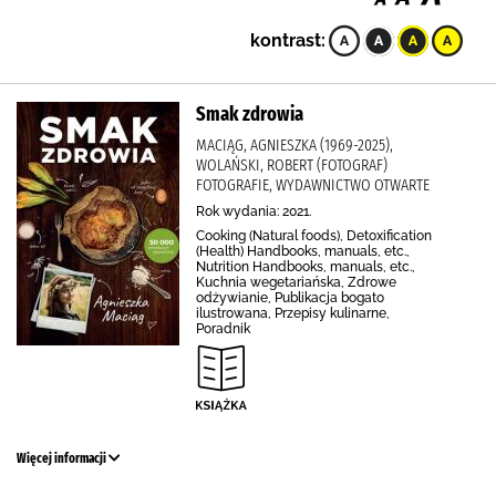
kontrast:
Smak zdrowia
MACIĄG, AGNIESZKA (1969-2025),
WOLAŃSKI, ROBERT (FOTOGRAF)
FOTOGRAFIE, WYDAWNICTWO OTWARTE
Rok wydania: 2021.
Cooking (Natural foods), Detoxification
(Health) Handbooks, manuals, etc.,
Nutrition Handbooks, manuals, etc.,
Kuchnia wegetariańska, Zdrowe
odżywianie, Publikacja bogato
ilustrowana, Przepisy kulinarne,
Poradnik
Więcej informacji