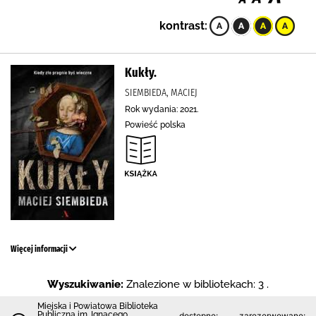
kontrast:
Kukły.
SIEMBIEDA, MACIEJ
Rok wydania: 2021.
Powieść polska
Więcej informacji
Wyszukiwanie:
Znalezione w bibliotekach: 3 .
Miejska i Powiatowa Biblioteka
Publiczna im. Ignacego
dostępne:
zarezerwowane: