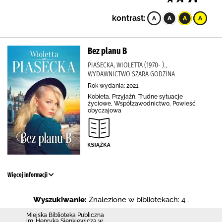
kontrast:
Bez planu B
PIASECKA, WIOLETTA (1970- ).,
WYDAWNICTWO SZARA GODZINA
Rok wydania: 2021.
Kobieta, Przyjaźń, Trudne sytuacje
życiowe, Współzawodnictwo, Powieść
obyczajowa
Więcej informacji
Wyszukiwanie:
Znalezione w bibliotekach: 4 .
Miejska Biblioteka Publiczna
im. Henryka Sienkiewicza w