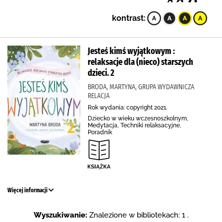
kontrast:
Jesteś kimś wyjątkowym :
relaksacje dla (nieco) starszych
dzieci. 2
BRODA, MARTYNA, GRUPA WYDAWNICZA
RELACJA
Rok wydania: copyright 2021.
Dziecko w wieku wczesnoszkolnym,
Medytacja, Techniki relaksacyjne,
Poradnik
Więcej informacji
Wyszukiwanie:
Znalezione w bibliotekach: 1 .