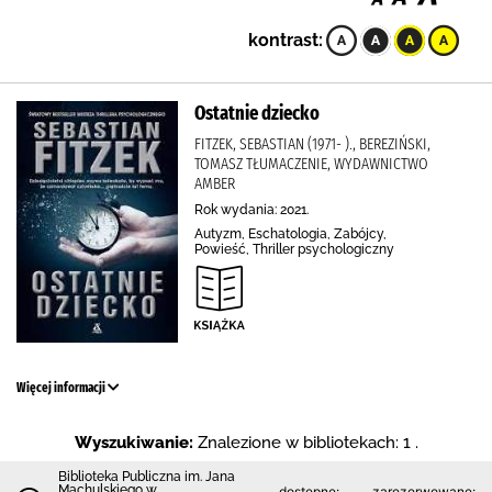
kontrast:
Ostatnie dziecko
FITZEK, SEBASTIAN (1971- )., BEREZIŃSKI,
TOMASZ TŁUMACZENIE, WYDAWNICTWO
AMBER
Rok wydania: 2021.
Autyzm, Eschatologia, Zabójcy,
Powieść, Thriller psychologiczny
Więcej informacji
Wyszukiwanie:
Znalezione w bibliotekach: 1 .
Biblioteka Publiczna im. Jana
Machulskiego w
dostępne:
zarezerwowane: