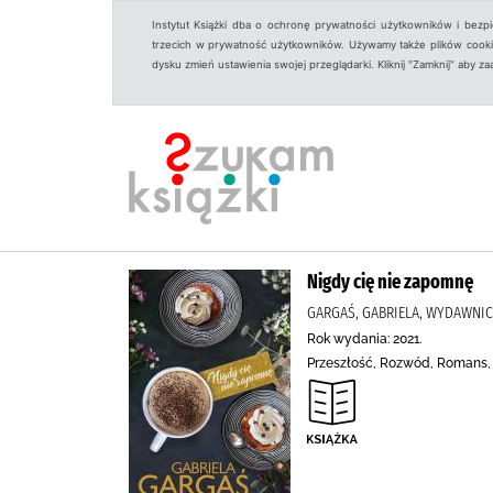
Instytut Książki dba o ochronę prywatności użytkowników i bezp
trzecich w prywatność użytkowników. Używamy także plików cookies
dysku zmień ustawienia swojej przeglądarki. Kliknij "Zamknij" aby z
Nigdy cię nie zapomnę
GARGAŚ, GABRIELA, WYDAWNIC
Rok wydania: 2021.
Przeszłość, Rozwód, Romans, 