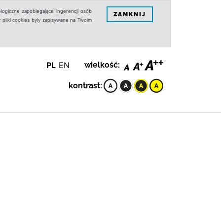
logiczne zapobiegające ingerencji osób
ZAMKNIJ
 pliki cookies były zapisywane na Twoim
PL
EN
wielkość:
kontrast: