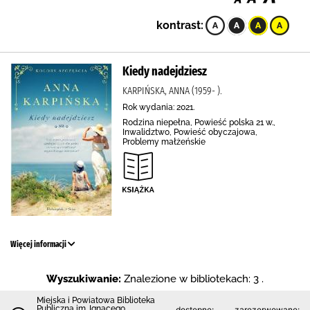
kontrast:
Kiedy nadejdziesz
KARPIŃSKA, ANNA (1959- ).
Rok wydania: 2021.
Rodzina niepełna, Powieść polska 21 w.,
Inwalidztwo, Powieść obyczajowa,
Problemy małżeńskie
Więcej informacji
Wyszukiwanie:
Znalezione w bibliotekach: 3 .
Miejska i Powiatowa Biblioteka
Publiczna im. Ignacego
dostępne:
zarezerwowane: