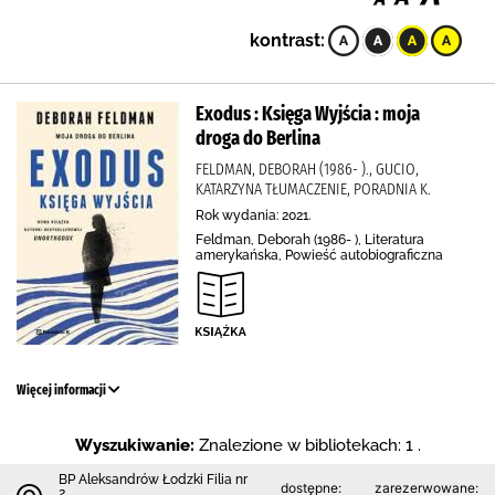
kontrast:
Exodus : Księga Wyjścia : moja
droga do Berlina
FELDMAN, DEBORAH (1986- )., GUCIO,
KATARZYNA TŁUMACZENIE, PORADNIA K.
Rok wydania: 2021.
Feldman, Deborah (1986- ), Literatura
amerykańska, Powieść autobiograficzna
Więcej informacji
Wyszukiwanie:
Znalezione w bibliotekach: 1 .
BP Aleksandrów Łodzki Filia nr
dostępne:
zarezerwowane:
2