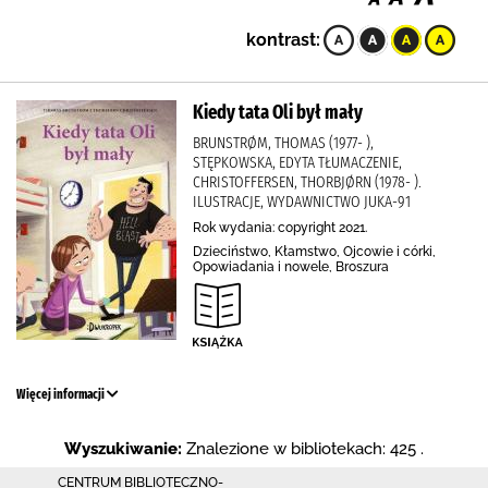
kontrast:
Kiedy tata Oli był mały
BRUNSTRØM, THOMAS (1977- ),
STĘPKOWSKA, EDYTA TŁUMACZENIE,
CHRISTOFFERSEN, THORBJØRN (1978- ).
ILUSTRACJE, WYDAWNICTWO JUKA-91
Rok wydania: copyright 2021.
Dzieciństwo, Kłamstwo, Ojcowie i córki,
Opowiadania i nowele, Broszura
Więcej informacji
Wyszukiwanie:
Znalezione w bibliotekach: 425 .
CENTRUM BIBLIOTECZNO-