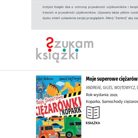
Instytut Książki dba o ochronę prywatności użytkowników i bezp
trzecich w prywatność użytkowników. Używamy także plików cookies
dysku zmień ustawienia swojej przeglądarki. Kliknij "Zamknij" aby z
Moje superowe ciężarówk
ANDREAE, GILES, WOJTOWYCZ,
Rok wydania: 2021.
Koparka, Samochody ciężaro