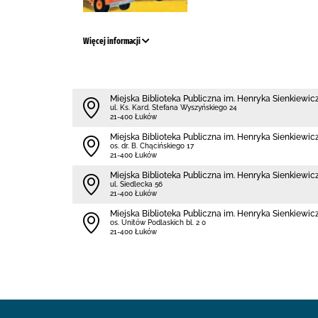
Więcej informacji
Miejska Biblioteka Publiczna im. Henryka Sienkiewi
ul. Ks. Kard. Stefana Wyszyńskiego 24
21-400 Łuków
Miejska Biblioteka Publiczna im. Henryka Sienkiewicz
os. dr. B. Chącińskiego 17
21-400 Łuków
Miejska Biblioteka Publiczna im. Henryka Sienkiewicz
ul. Siedlecka 56
21-400 Łuków
Miejska Biblioteka Publiczna im. Henryka Sienkiewicz
os. Unitów Podlaskich bl. 2 0
21-400 Łuków