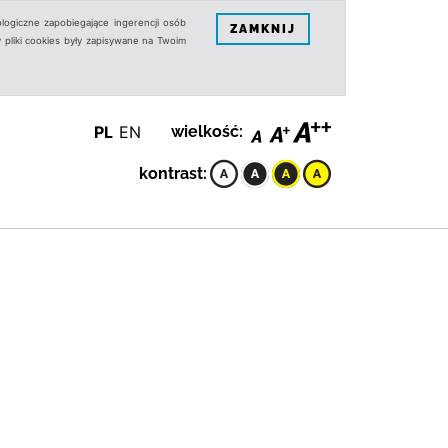
logiczne zapobiegające ingerencji osób
ZAMKNIJ
 pliki cookies były zapisywane na Twoim
PL
EN
wielkość:
kontrast: