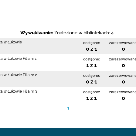
Wyszukiwanie:
Znalezione w bibliotekach: 4 .
cza w Łukowie
dostępne:
zarezerwowane
0 z 1
0
a w Łukowie Filia nr 1
dostępne:
zarezerwowane
1 z 1
0
a w Łukowie Filia nr 2
dostępne:
zarezerwowane
0 z 1
0
a w Łukowie Filia nr 3
dostępne:
zarezerwowane
1 z 1
0
1