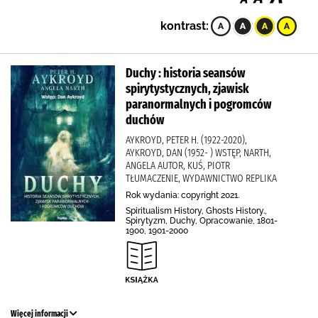
kontrast:
Duchy : historia seansów
spirytystycznych, zjawisk
paranormalnych i pogromców
duchów
AYKROYD, PETER H. (1922-2020),
AYKROYD, DAN (1952- ) WSTĘP, NARTH,
ANGELA AUTOR, KUŚ, PIOTR
TŁUMACZENIE, WYDAWNICTWO REPLIKA
Rok wydania: copyright 2021.
Spiritualism History, Ghosts History.,
Spirytyzm, Duchy, Opracowanie, 1801-
1900, 1901-2000
Więcej informacji