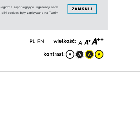
logiczne zapobiegające ingerencji osób
ZAMKNIJ
 pliki cookies były zapisywane na Twoim
PL
EN
wielkość:
kontrast: