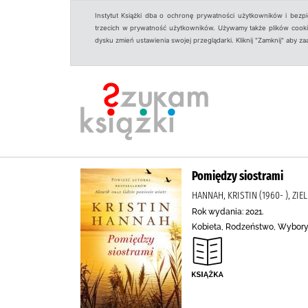
Instytut Książki dba o ochronę prywatności użytkowników i bezp
trzecich w prywatność użytkowników. Używamy także plików cookies
dysku zmień ustawienia swojej przeglądarki. Kliknij "Zamknij" aby z
Pomiędzy siostrami
HANNAH, KRISTIN (1960- ), ZI
Rok wydania: 2021.
Kobieta, Rodzeństwo, Wybory