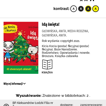
kontrast:
Idą święta!
GŁOWIŃSKA, ANITA, MEDIA RODZINA,
GŁOWIŃSKA, ANITA.
Rok wydania: copyright 2021.
Kicia Kocia (postać fikcyjna) (postać
fikcyjna), Boże Narodzenie,
Rodzeństwo, Opowiadania i nowele,
Broszura, Książka-zabawka
Więcej informacji
Wyszukiwanie:
Znalezione w bibliotekach: 2 .
BP Aleksandrów Łodzki Filia nr
dostępne:
zarezerwowane:
2