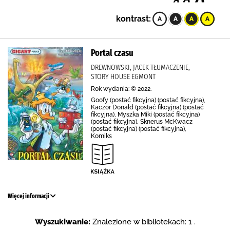
kontrast:
Portal czasu
DREWNOWSKI, JACEK TŁUMACZENIE,
STORY HOUSE EGMONT
Rok wydania: © 2022.
Goofy (postać fikcyjna) (postać fikcyjna),
Kaczor Donald (postać fikcyjna) (postać
fikcyjna), Myszka Miki (postać fikcyjna)
(postać fikcyjna), Sknerus McKwacz
(postać fikcyjna) (postać fikcyjna),
Komiks
Więcej informacji
Wyszukiwanie:
Znalezione w bibliotekach: 1 .