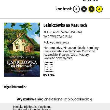
kontrast:
Leśniczówka na Mazurach
KULIG, AGNIESZKA (PISARKA),
WYDAWNICTWO FILIA
Rok wydania: 2022.
Meteorolodzy, Nauczyciele akademiccy
i nauczycielki akademickie, Osoby po
rozwodzie, Pisarze, Wsie, Mazury,
Powieść obyczajowa
Więcej informacji
Wyszukiwanie:
Znalezione w bibliotekach: 4 .
Miejska Biblioteka Publiczna
im. Henryka Sienkiewicza w