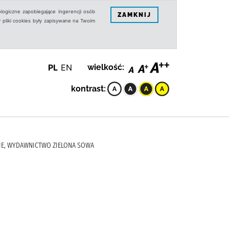
logiczne zapobiegające ingerencji osób
ZAMKNIJ
 pliki cookies były zapisywane na Twoim
PL
EN
wielkość:
kontrast:
ENIE, WYDAWNICTWO ZIELONA SOWA