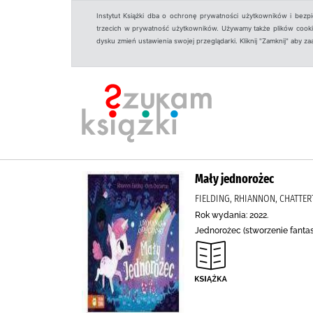
Instytut Książki dba o ochronę prywatności użytkowników i bezp
trzecich w prywatność użytkowników. Używamy także plików cookies
dysku zmień ustawienia swojej przeglądarki. Kliknij "Zamknij" aby z
Mały jednorożec
FIELDING, RHIANNON, CHATTE
Rok wydania: 2022.
Jednorożec (stworzenie fanta