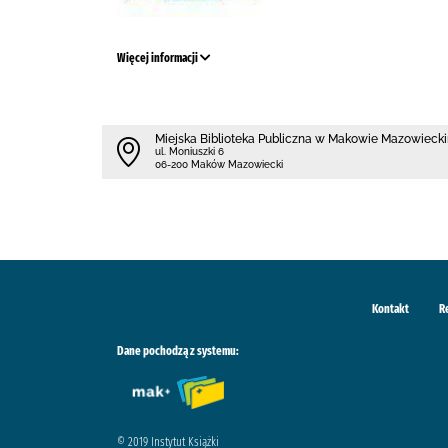
Więcej informacji
Miejska Biblioteka Publiczna w Makowie Mazowieck
ul. Moniuszki 6
06-200 Maków Mazowiecki
Kontakt
R
Dane pochodzą z systemu:
© 2019 Instytut Książki