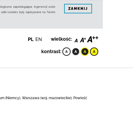
logiczne zapobiegające ingerencji osób
ZAMKNIJ
 pliki cookies były zapisywane na Twoim
PL
EN
wielkość:
kontrast:
chium (Niemcy), Warszawa (woj. mazowieckie), Powieść