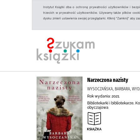
Instytut Książki dba o ochronę prywatności użytkowników i bezp
trzecich w prywatność użytkowników. Używamy także plików cookies
dysku zmień ustawienia swojej przeglądarki. Kliknij "Zamknij" aby z
Narzeczona nazisty
WYSOCZAŃSKA, BARBARA, WYD
Rok wydania: 2021.
Bibliotekarki i bibliotekarze
obyczajowa