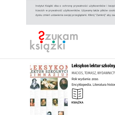
Instytut Książki dba o ochronę prywatności użytkowników i bezp
trzecich w prywatność użytkowników. Używamy także plików cookies
dysku zmień ustawienia swojej przeglądarki. Kliknij "Zamknij" aby z
Leksykon lektur szkolny
MACIOS, TOMASZ, WYDAWNIC
Rok wydania: 2010.
Encyklopedia, Literatura histo