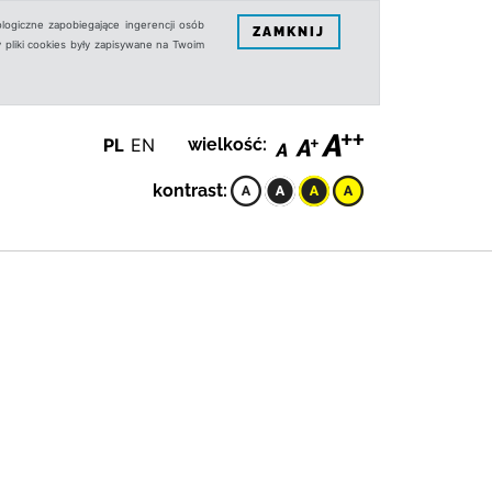
logiczne zapobiegające ingerencji osób
ZAMKNIJ
 pliki cookies były zapisywane na Twoim
PL
EN
wielkość:
kontrast: