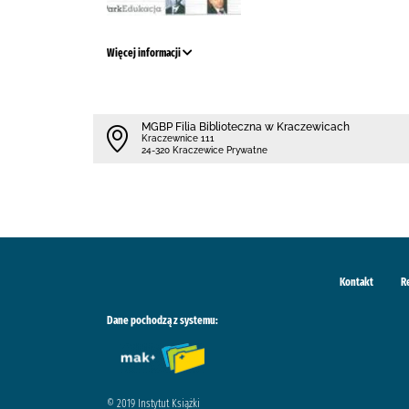
Więcej informacji
MGBP Filia Biblioteczna w Kraczewicach
Kraczewnice 111
24-320 Kraczewice Prywatne
Kontakt
R
Dane pochodzą z systemu:
© 2019 Instytut Książki