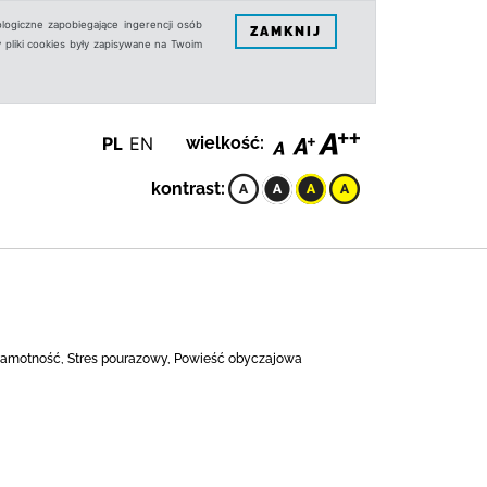
logiczne zapobiegające ingerencji osób
ZAMKNIJ
 pliki cookies były zapisywane na Twoim
PL
EN
wielkość:
kontrast:
), Samotność, Stres pourazowy, Powieść obyczajowa