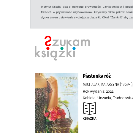
Instytut Książki dba o ochronę prywatności użytkowników i bezp
trzecich w prywatność użytkowników. Używamy także plików cookies
dysku zmień ustawienia swojej przeglądarki. Kliknij "Zamknij" aby z
Piastunka róż
MICHALAK, KATARZYNA (1969- 
Rok wydania: 2022.
Kobieta, Uczucia, Trudne sytu