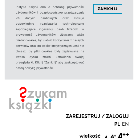
Instytut Książki dba o ochronę prywatności
ZAMKNIJ
użytkowników i bezpieczeństwo przetwarzania
ich danych osobowych oraz stosuje
odpowiednie rozwiązania technologiczne
zapobiegające ingerencji osób trzecich w
prywatność użytkowników. Używamy także
plików cookies, by ułatwić korzystanie z naszych
serwisów oraz do celów statystycznych.Jeśli nie
chcesz, by pliki cookies były zapisywane na
Twoim dysku zmień ustawienia swojej
przeglądarki. Kliknij "Zamknij" aby zaakceptować
naszą politykę prywatności.
ZAREJESTRUJ / ZALOGUJ
PL
EN
wielkość: