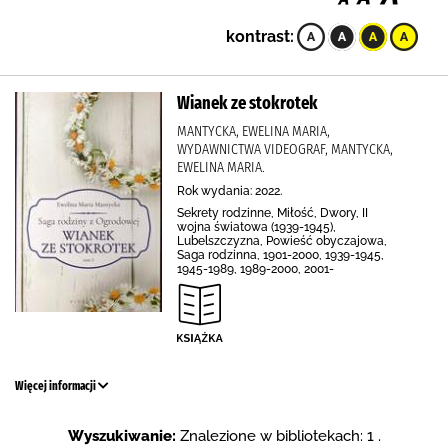
kontrast:
Wianek ze stokrotek
MANTYCKA, EWELINA MARIA,
WYDAWNICTWA VIDEOGRAF, MANTYCKA,
EWELINA MARIA.
Rok wydania: 2022.
Sekrety rodzinne, Miłość, Dwory, II
wojna światowa (1939-1945),
Lubelszczyzna, Powieść obyczajowa,
Saga rodzinna, 1901-2000, 1939-1945,
1945-1989, 1989-2000, 2001-
Więcej informacji
Wyszukiwanie:
Znalezione w bibliotekach: 1 .