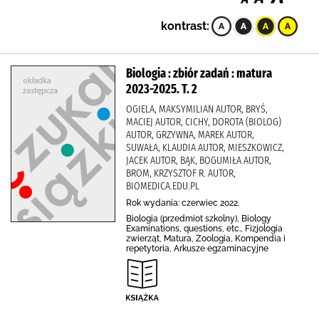
kontrast:
Biologia : zbiór zadań : matura
2023-2025. T. 2
OGIELA, MAKSYMILIAN AUTOR, BRYŚ,
MACIEJ AUTOR, CICHY, DOROTA (BIOLOG)
AUTOR, GRZYWNA, MAREK AUTOR,
SUWAŁA, KLAUDIA AUTOR, MIESZKOWICZ,
JACEK AUTOR, BĄK, BOGUMIŁA AUTOR,
BROM, KRZYSZTOF R. AUTOR,
BIOMEDICA.EDU.PL
Rok wydania: czerwiec 2022.
Biologia (przedmiot szkolny), Biology
Examinations, questions, etc., Fizjologia
zwierząt, Matura, Zoologia, Kompendia i
repetytoria, Arkusze egzaminacyjne