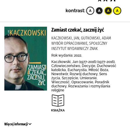
kontrast:
Zamiast czekać, zacznij żyć
KACZKOWSKI, JAN, GUTKOWSKI, ADAM
WYBÓR OPRACOWANIE, SPOŁECZNY
INSTYTUT WYDAWNICZY ZNAK
Rok wydania: 2022.
Kaczkowski, Jan (1977-2016) (1977-2016),
Człowieczeństwo, Decyzje, Duchowość
katolicka, Eucharystia, Miłość Boża,
Nowotwór, Rozwój duchowy, Sens
życia, Szczęście, Umieranie,
Wieczność, Opracowanie, Poradnik
duchowy, Rozważania i rozmyślania
religijne
Więcej informacji