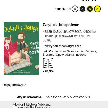
kontrast:
Czego nie lubi potwór
KELLER, KASIA, KRAKOWIECKA, KAROLINA
ILUSTRACJE, WYDAWNICTWO ZIELONA
SOWA
Rok wydania: copyright 2022.
Lęk, Rodzeństwo, Wyobraźnia, Zabawa,
Broszura, Opowiadania i nowele
Więcej informacji
Wyszukiwanie:
Znalezione w bibliotekach: 1 .
Miejska Biblioteka Publiczna
im. Henryka Sienkiewicza w