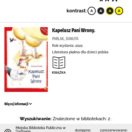
kontrast:
Kapelusz Pani Wrony.
PARLAK, DANUTA
Rok wydania: 2022.
Literatura piękna dla dzieci polska
Więcej informacji
Wyszukiwanie:
Znalezione w bibliotekach: 2 .
Miejska Biblioteka Publiczna w
dostępne:
zarezerwowane:
Darłowie