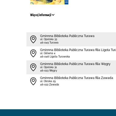
Więcej informacji
Gminnna Biblioteka Publiczna Turawa
ul. Opolska 33
46-045 Turawa
Gminnna Biblioteka Publiczna Turawa filia Ligota Tu
ul. Główna 4
46-046 Ligota Turawska
Gminnna Biblioteka Publiczna Turawa filia Węgry
ul. Opolska 31
46-023 Węgry
Gminnna Biblioteka Publiczna Turawa filia Zawada
ul. Oleska 29
46-022 Zawada