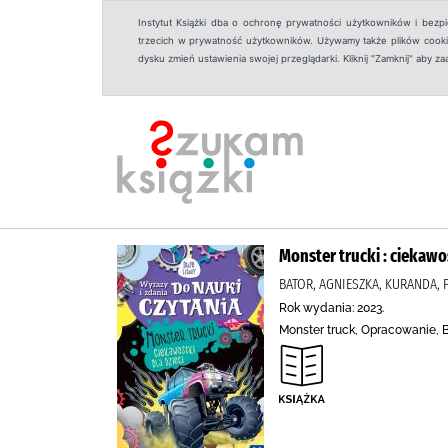
Instytut Książki dba o ochronę prywatności użytkowników i bezp
trzecich w prywatność użytkowników. Używamy także plików cookies
dysku zmień ustawienia swojej przeglądarki. Kliknij "Zamknij" aby z
Monster trucki : ciekawos
BATOR, AGNIESZKA, KURANDA,
Rok wydania: 2023.
Monster truck, Opracowanie, B