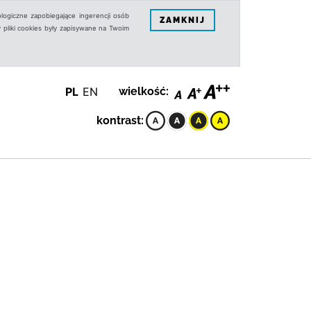
logiczne zapobiegające ingerencji osób
ZAMKNIJ
 pliki cookies były zapisywane na Twoim
PL
EN
wielkość:
kontrast: