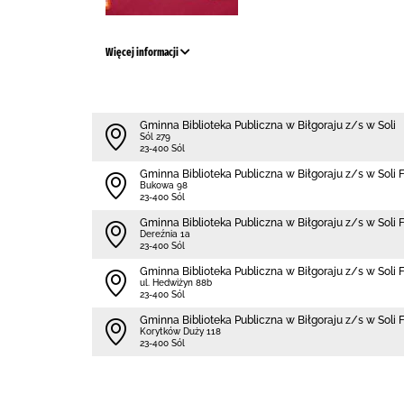
Więcej informacji
Gminna Biblioteka Publiczna w Biłgoraju z/s w Soli
Sól 279
23-400 Sól
Gminna Biblioteka Publiczna w Biłgoraju z/s w Soli 
Bukowa 98
23-400 Sól
Gminna Biblioteka Publiczna w Biłgoraju z/s w Soli F
Dereźnia 1a
23-400 Sól
Gminna Biblioteka Publiczna w Biłgoraju z/s w Soli 
ul. Hedwiżyn 88b
23-400 Sól
Gminna Biblioteka Publiczna w Biłgoraju z/s w Soli
Korytków Duży 118
23-400 Sól