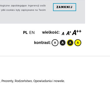
logiczne zapobiegające ingerencji osób
ZAMKNIJ
 pliki cookies były zapisywane na Twoim
PL
EN
wielkość:
kontrast:
ny, Prezenty, Rodzeństwo, Opowiadania i nowele,