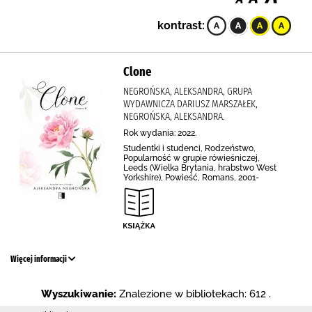
kontrast:
Clone
NEGROŃSKA, ALEKSANDRA, GRUPA
WYDAWNICZA DARIUSZ MARSZAŁEK,
NEGROŃSKA, ALEKSANDRA.
Rok wydania: 2022.
Studentki i studenci, Rodzeństwo,
Popularność w grupie rówieśniczej,
Leeds (Wielka Brytania, hrabstwo West
Yorkshire), Powieść, Romans, 2001-
Więcej informacji
Wyszukiwanie:
Znalezione w bibliotekach: 612 .