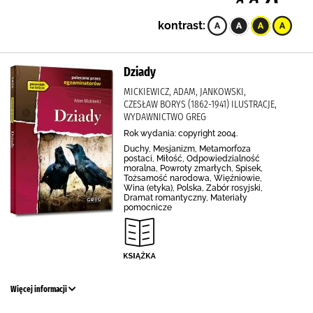
kontrast:
Dziady
MICKIEWICZ, ADAM, JANKOWSKI,
CZESŁAW BORYS (1862-1941) ILUSTRACJE,
WYDAWNICTWO GREG
Rok wydania: copyright 2004.
Duchy, Mesjanizm, Metamorfoza
postaci, Miłość, Odpowiedzialność
moralna, Powroty zmarłych, Spisek,
Tożsamość narodowa, Więźniowie,
Wina (etyka), Polska, Zabór rosyjski,
Dramat romantyczny, Materiały
pomocnicze
Więcej informacji