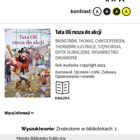
kontrast:
Tata Oli rusza do akcji
BRUNSTRØM, THOMAS, CHRISTOFFERSEN,
THORBJØRN ILUSTRACJE, STĘPKOWSKA,
EDYTA TŁUMACZENIE, WYDAWNICTWO
DWUKROPEK
Rok wydania: copyright 2023.
Karnawał, Ojcowie i córki, Zabawa,
Opowiadania i nowele
Więcej informacji
Wyszukiwanie:
Znalezione w bibliotekach: 1 .
Miejska Biblioteka Publiczna