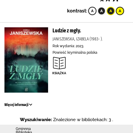
kontrast:
Ludzie z mgły.
JANISZEWSKA, IZABELA (1983- ).
Rok wydania: 2023.
Powieść kryminalna polska
Więcej informacji
Wyszukiwanie:
Znalezione w bibliotekach: 3 .
Gminnna
Biblioteka