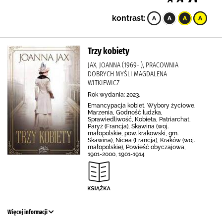
kontrast:
Trzy kobiety
JAX, JOANNA (1969- ), PRACOWNIA
DOBRYCH MYŚLI MAGDALENA
WITKIEWICZ
Rok wydania: 2023.
Emancypacja kobiet, Wybory życiowe,
Marzenia, Godność ludzka,
Sprawiedliwość, Kobieta, Patriarchat,
Paryż (Francja), Skawina (woj.
małopolskie, pow. krakowski, gm.
Skawina), Nicea (Francja), Kraków (woj.
małopolskie), Powieść obyczajowa,
1901-2000, 1901-1914
Więcej informacji