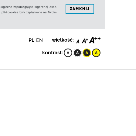
logiczne zapobiegające ingerencji osób
ZAMKNIJ
 pliki cookies były zapisywane na Twoim
PL
EN
wielkość:
kontrast: