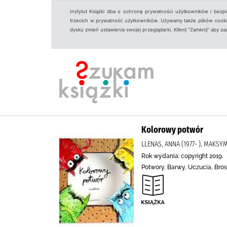
Instytut Książki dba o ochronę prywatności użytkowników i bezp
trzecich w prywatność użytkowników. Używamy także plików cookies
dysku zmień ustawienia swojej przeglądarki. Kliknij "Zamknij" aby z
Kolorowy potwór
LLENAS, ANNA (1977- ), MAK
Rok wydania: copyright 2019.
Potwory, Barwy, Uczucia, Bro