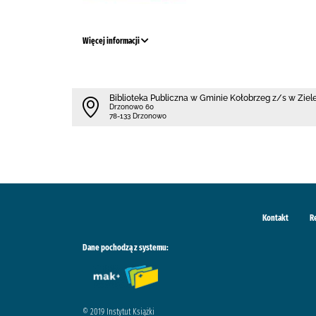
Więcej informacji
Biblioteka Publiczna w Gminie Kołobrzeg z/s w Ziele
Drzonowo 60
78-133 Drzonowo
Kontakt
R
Dane pochodzą z systemu:
© 2019 Instytut Książki