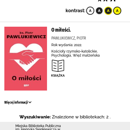
kontrast:
O miłości.
PAWLUKIEWICZ, PIOTR
Rok wydania: 2022.
Kościoły rzymsko-katolickie,
Psychologia, Więź małżeńska
Więcej informacji
Wyszukiwanie:
Znalezione w bibliotekach: 2 .
Miejska Biblioteka Publiczna
im. Henryka Sienkiewicza w