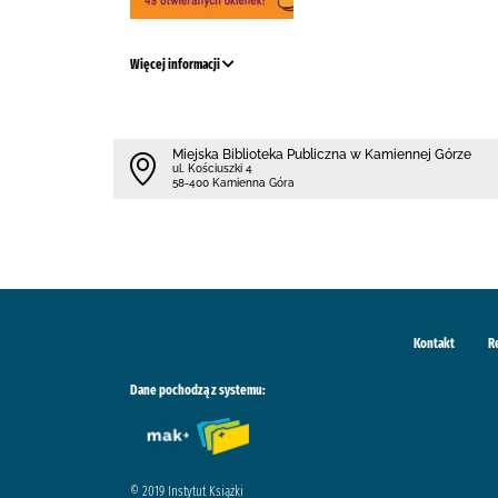
Więcej informacji
Miejska Biblioteka Publiczna w Kamiennej Górze
ul. Kościuszki 4
58-400 Kamienna Góra
Kontakt
R
Dane pochodzą z systemu:
© 2019 Instytut Książki