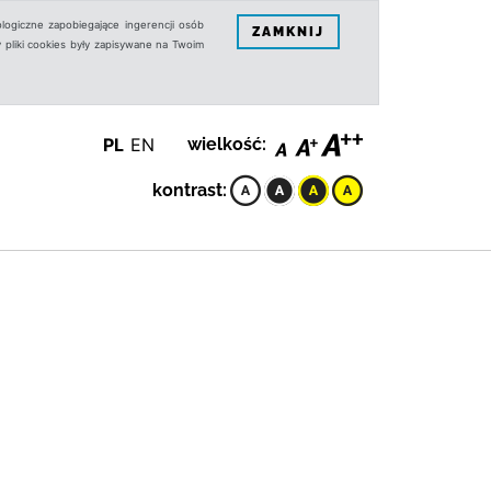
logiczne zapobiegające ingerencji osób
ZAMKNIJ
 pliki cookies były zapisywane na Twoim
PL
EN
wielkość:
kontrast: