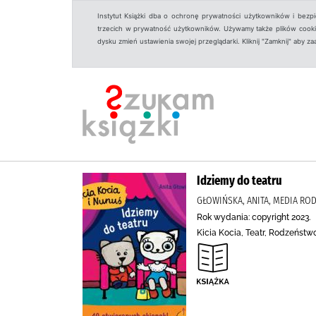
Instytut Książki dba o ochronę prywatności użytkowników i bezp
trzecich w prywatność użytkowników. Używamy także plików cookies
dysku zmień ustawienia swojej przeglądarki. Kliknij "Zamknij" aby z
Idziemy do teatru
GŁOWIŃSKA, ANITA, MEDIA ROD
Rok wydania: copyright 2023.
Kicia Kocia, Teatr, Rodzeństw