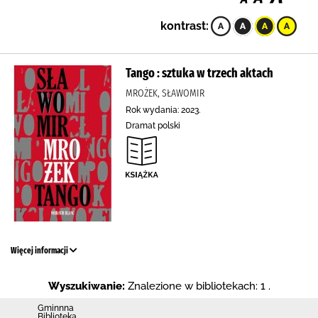
kontrast:
Tango : sztuka w trzech aktach
MROŻEK, SŁAWOMIR
Rok wydania: 2023.
Dramat polski
Więcej informacji
Wyszukiwanie:
Znalezione w bibliotekach: 1 .
Gminnna
Biblioteka