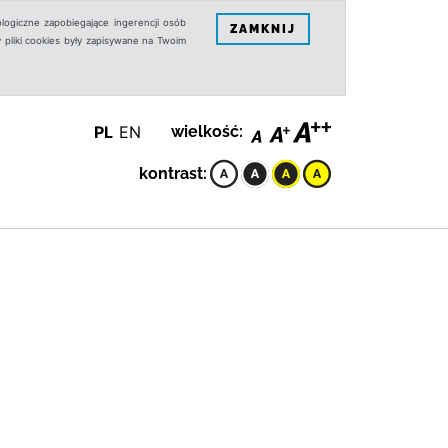
logiczne zapobiegające ingerencji osób
ZAMKNIJ
 pliki cookies były zapisywane na Twoim
PL
EN
wielkość:
kontrast: