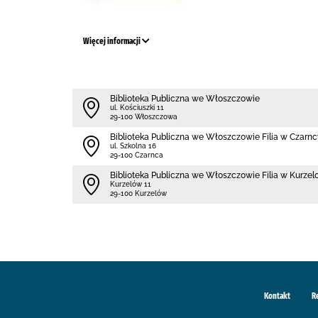
Więcej informacji
Biblioteka Publiczna we Włoszczowie
ul. Kościuszki 11
29-100 Włoszczowa
Biblioteka Publiczna we Włoszczowie Filia w Czarn
ul. Szkolna 16
29-100 Czarnca
Biblioteka Publiczna we Włoszczowie Filia w Kurzel
Kurzelów 11
29-100 Kurzelów
Kontakt
R