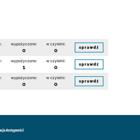
:
wypożyczone:
w czytelni:
sprawdź
0
0
:
wypożyczone:
w czytelni:
sprawdź
1
0
:
wypożyczone:
w czytelni:
sprawdź
0
0
acja dostępności