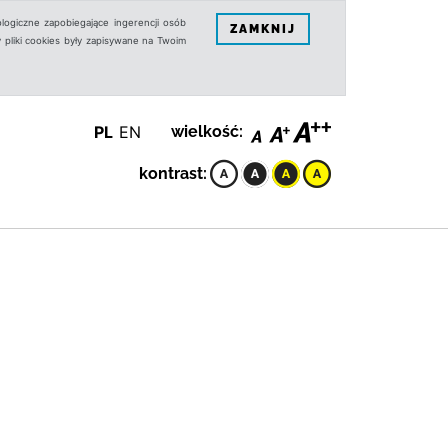
logiczne zapobiegające ingerencji osób
ZAMKNIJ
 pliki cookies były zapisywane na Twoim
PL
EN
wielkość:
kontrast: