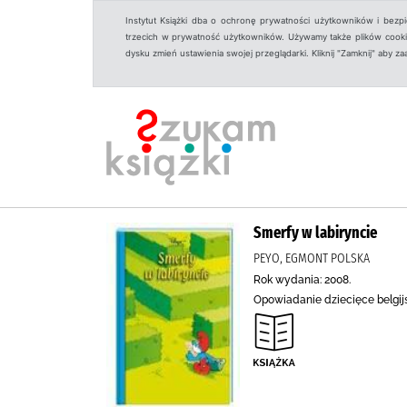
Instytut Książki dba o ochronę prywatności użytkowników i bezp
trzecich w prywatność użytkowników. Używamy także plików cookies
dysku zmień ustawienia swojej przeglądarki. Kliknij "Zamknij" aby z
Smerfy w labiryncie
PEYO, EGMONT POLSKA
Rok wydania: 2008.
Opowiadanie dziecięce belgijs