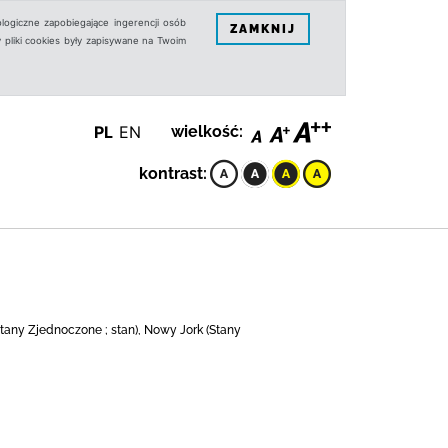
logiczne zapobiegające ingerencji osób
ZAMKNIJ
 pliki cookies były zapisywane na Twoim
PL
EN
wielkość:
kontrast:
Stany Zjednoczone ; stan), Nowy Jork (Stany