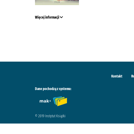
Więcej informacji
Kontakt
R
Dane pochodzą z systemu:
© 2019 Instytut Książki