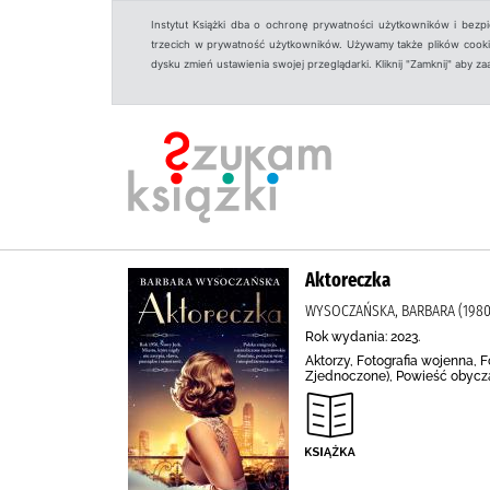
Instytut Książki dba o ochronę prywatności użytkowników i bezp
trzecich w prywatność użytkowników. Używamy także plików cookies
dysku zmień ustawienia swojej przeglądarki. Kliknij "Zamknij" aby z
Aktoreczka
WYSOCZAŃSKA, BARBARA (1980
Rok wydania: 2023.
Aktorzy, Fotografia wojenna, 
Zjednoczone), Powieść obycz