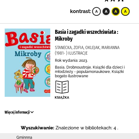
kontrast:
Basia i zagadki wszechświata :
Mikroby
STANECKA, ZOFIA, OKLEJAK, MARIANNA
(1981- ) ILUSTRACJE
Rok wydania: 2023.
Basia, Drobnoustroje, Książki dla dzieci i
młodzieży - popularnonaukowe, Książki
bogato ilustrowane
Więcej informacji
Wyszukiwanie:
Znalezione w bibliotekach: 4 .
Gminnna