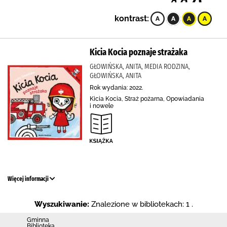
kontrast:
Kicia Kocia poznaje strażaka
GŁOWIŃSKA, ANITA, MEDIA RODZINA,
GŁOWIŃSKA, ANITA
Rok wydania: 2022.
Kicia Kocia, Straż pożarna, Opowiadania
i nowele
Więcej informacji
Wyszukiwanie:
Znalezione w bibliotekach: 1 .
Gminna
Biblioteka