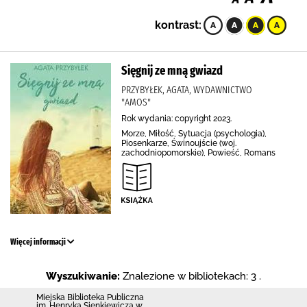
kontrast:
Sięgnij ze mną gwiazd
PRZYBYŁEK, AGATA, WYDAWNICTWO
"AMOS"
Rok wydania: copyright 2023.
Morze, Miłość, Sytuacja (psychologia),
Piosenkarze, Świnoujście (woj.
zachodniopomorskie), Powieść, Romans
Więcej informacji
Wyszukiwanie:
Znalezione w bibliotekach: 3 .
Miejska Biblioteka Publiczna
im. Henryka Sienkiewicza w