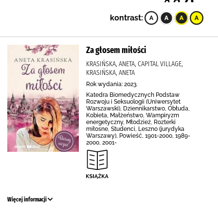
kontrast:
Za głosem miłości
KRASIŃSKA, ANETA, CAPITAL VILLAGE,
KRASIŃSKA, ANETA
Rok wydania: 2023.
Katedra Biomedycznych Podstaw
Rozwoju i Seksuologii (Uniwersytet
Warszawski), Dziennikarstwo, Obłuda,
Kobieta, Małżeństwo, Wampiryzm
energetyczny, Młodzież, Rozterki
miłosne, Studenci, Leszno (jurydyka
Warszawy), Powieść, 1901-2000, 1989-
2000, 2001-
Więcej informacji