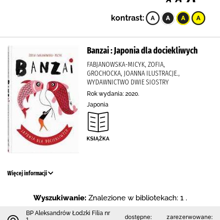
kontrast:
Banzai : Japonia dla dociekliwych
FABJANOWSKA-MICYK, ZOFIA,
GROCHOCKA, JOANNA ILUSTRACJE.,
WYDAWNICTWO DWIE SIOSTRY
Rok wydania: 2020.
Japonia
Więcej informacji
Wyszukiwanie:
Znalezione w bibliotekach: 1 .
BP Aleksandrów Łodzki Filia nr
dostępne:
zarezerwowane:
1