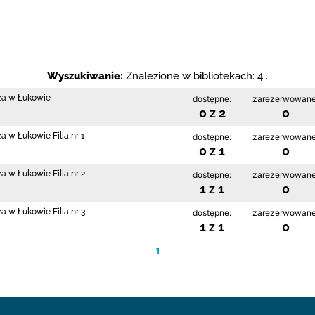
Wyszukiwanie:
Znalezione w bibliotekach: 4 .
cza w Łukowie
dostępne:
zarezerwowane
0 z 2
0
a w Łukowie Filia nr 1
dostępne:
zarezerwowane
0 z 1
0
a w Łukowie Filia nr 2
dostępne:
zarezerwowane
1 z 1
0
a w Łukowie Filia nr 3
dostępne:
zarezerwowane
1 z 1
0
1