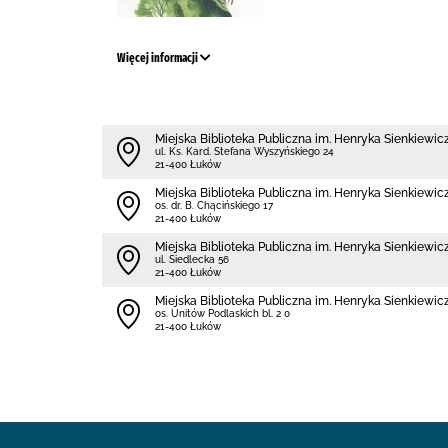
Więcej informacji
Miejska Biblioteka Publiczna im. Henryka Sienkiewi
ul. Ks. Kard. Stefana Wyszyńskiego 24
21-400 Łuków
Miejska Biblioteka Publiczna im. Henryka Sienkiewicz
os. dr. B. Chącińskiego 17
21-400 Łuków
Miejska Biblioteka Publiczna im. Henryka Sienkiewicz
ul. Siedlecka 56
21-400 Łuków
Miejska Biblioteka Publiczna im. Henryka Sienkiewicz
os. Unitów Podlaskich bl. 2 0
21-400 Łuków