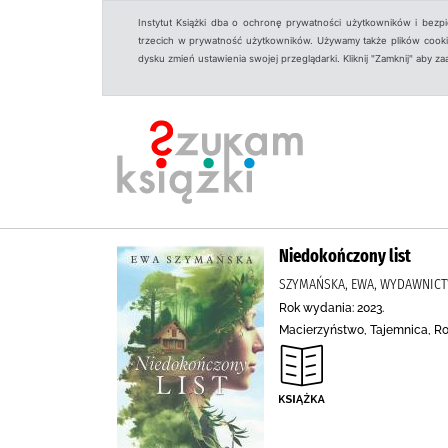
Instytut Książki dba o ochronę prywatności użytkowników i bezp
trzecich w prywatność użytkowników. Używamy także plików cookies
dysku zmień ustawienia swojej przeglądarki. Kliknij "Zamknij" aby z
Niedokończony list
SZYMAŃSKA, EWA, WYDAWNICT
Rok wydania: 2023.
Macierzyństwo, Tajemnica, Rod