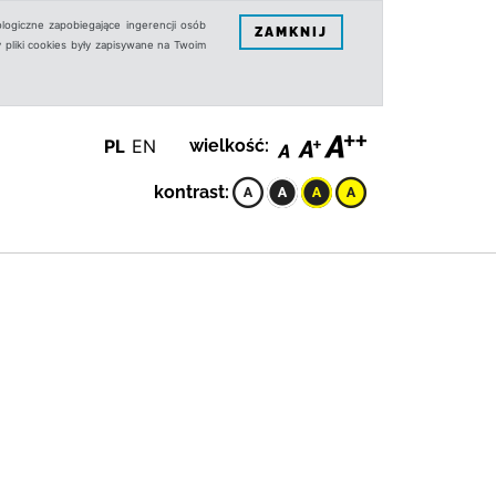
logiczne zapobiegające ingerencji osób
ZAMKNIJ
 pliki cookies były zapisywane na Twoim
PL
EN
wielkość:
kontrast: