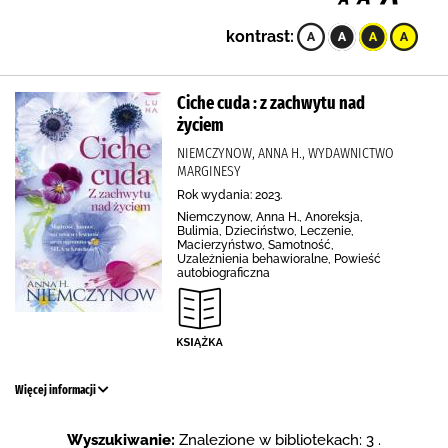
kontrast:
Ciche cuda : z zachwytu nad
życiem
NIEMCZYNOW, ANNA H., WYDAWNICTWO
MARGINESY
Rok wydania: 2023.
Niemczynow, Anna H., Anoreksja,
Bulimia, Dzieciństwo, Leczenie,
Macierzyństwo, Samotność,
Uzależnienia behawioralne, Powieść
autobiograficzna
Więcej informacji
Wyszukiwanie:
Znalezione w bibliotekach: 3 .