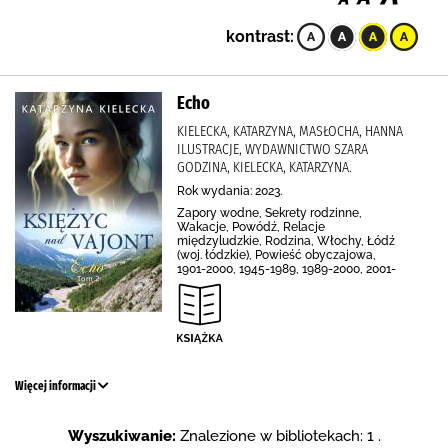
kontrast:
Echo
KIELECKA, KATARZYNA, MASŁOCHA, HANNA
ILUSTRACJE, WYDAWNICTWO SZARA
GODZINA, KIELECKA, KATARZYNA.
Rok wydania: 2023.
Zapory wodne, Sekrety rodzinne,
Wakacje, Powódź, Relacje
międzyludzkie, Rodzina, Włochy, Łódź
(woj. łódzkie), Powieść obyczajowa,
1901-2000, 1945-1989, 1989-2000, 2001-
Więcej informacji
Wyszukiwanie:
Znalezione w bibliotekach: 1 .