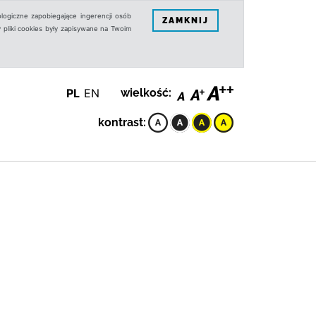
logiczne zapobiegające ingerencji osób
ZAMKNIJ
 pliki cookies były zapisywane na Twoim
PL
EN
wielkość:
kontrast: