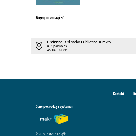
Więcej informacji
Gminnna Biblioteka Publiczna Turawa
ul. Opolska 33
46-045 Turawa
Kontakt
R
Dane pochodzą z systemu:
© 2019 Instytut Książki