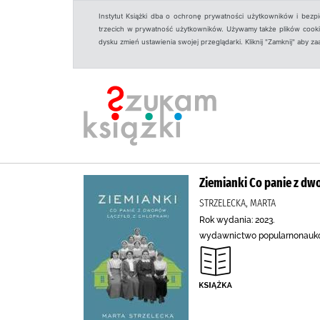
Instytut Książki dba o ochronę prywatności użytkowników i bezp
trzecich w prywatność użytkowników. Używamy także plików cookies
dysku zmień ustawienia swojej przeglądarki. Kliknij "Zamknij" aby z
Ziemianki Co panie z dw
STRZELECKA, MARTA
Rok wydania: 2023.
wydawnictwo popularnonau